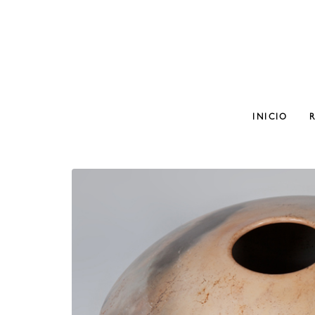
INICIO